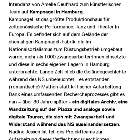
Intendanz von Amelie Deuflhard zum künstlerischen
Team auf
Kampnagel in Hamburg
.
Kampnagel ist das größte Produktionshaus für
zeitgenössische Performance, Tanz und Theater in
Europa. Es befindet sich auf dem Gelände der
ehemaligen Kampnagel-Fabrik, die im
Nationalsozialismus zum Rüstungsbetrieb umgebaut
wurde, mehr als 1.000 Zwangsarbeiter:innen einsetzte
und diese in sechs eigenen Lagern in Hamburg
unterbrachte. Lange Zeit blieb die Geländegeschichte
während des NS unbeleuchtet - es entstanden
(romantische) Mythen statt kritischer Aufarbeitung.
Dank eines umfassenden Rechercheprozesses gibt es
nun – über 80 Jahre später -
ein digitales Archiv, eine
Wandzeitung auf der Piazza und analoge sowie
digitale Touren, die sich mit Zwangsarbeit und
Widerstand während des NS auseinandersetzen
.
Nadine Jessen ist Teil des Projektteams zur
Aufarbeitung dieser Verflechtungsgeschichten.