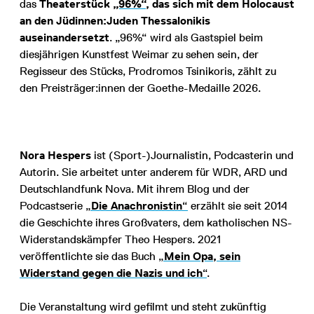
das
Theaterstück
„96%“
, das sich mit dem Holocaust
an den Jüdinnen:Juden Thessalonikis
auseinandersetzt
. „96%“ wird als Gastspiel beim
diesjährigen Kunstfest Weimar zu sehen sein, der
Regisseur des Stücks, Prodromos Tsinikoris, zählt zu
den Preisträger:innen der Goethe-Medaille 2026.
Nora Hespers
ist (Sport-)Journalistin, Podcasterin und
Autorin. Sie arbeitet unter anderem für WDR, ARD und
Deutschlandfunk Nova. Mit ihrem Blog und der
Podcastserie
„
Die Anachronistin
“
erzählt sie seit 2014
die Geschichte ihres Großvaters, dem katholischen NS-
Widerstandskämpfer Theo Hespers. 2021
veröffentlichte sie das Buch
„
Mein Opa, sein
Widerstand gegen die Nazis und ich
“
.
Die Veranstaltung wird gefilmt und steht zukünftig