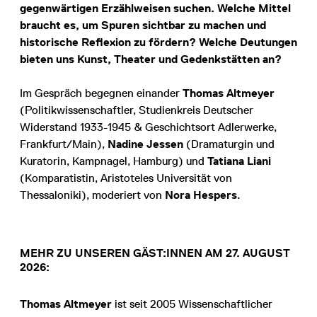
gegenwärtigen Erzählweisen suchen. Welche Mittel
braucht es, um Spuren sichtbar zu machen und
historische Reflexion zu fördern? Welche Deutungen
bieten uns Kunst, Theater und Gedenkstätten an?
Im Gespräch begegnen einander
Thomas Altmeyer
(Politikwissenschaftler, Studienkreis Deutscher
Widerstand 1933-1945 & Geschichtsort Adlerwerke,
Frankfurt/Main),
Nadine Jessen
(Dramaturgin und
Kuratorin, Kampnagel, Hamburg) und
Tatiana Liani
(Komparatistin, Aristoteles Universität von
Thessaloniki), moderiert von
Nora Hespers
.
MEHR ZU UNSEREN GÄST:INNEN AM 27. AUGUST
2026:
Thomas Altmeyer
ist seit 2005 Wissenschaftlicher