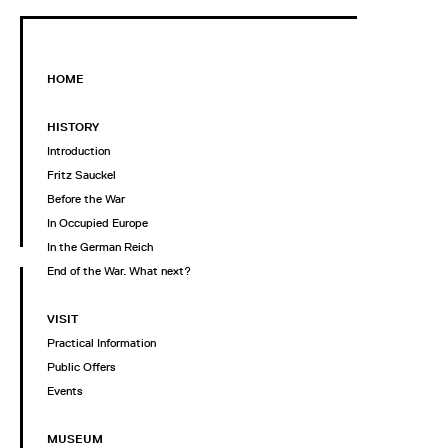
HOME
HISTORY
Introduction
Fritz Sauckel
Before the War
In Occupied Europe
In the German Reich
End of the War. What next?
VISIT
Practical Information
Public Offers
Events
MUSEUM