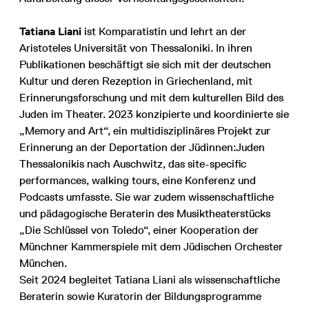
Tatiana Liani
ist Komparatistin und lehrt an der
Aristoteles Universität von Thessaloniki. In ihren
Publikationen beschäftigt sie sich mit der deutschen
Kultur und deren Rezeption in Griechenland, mit
Erinnerungsforschung und mit dem kulturellen Bild des
Juden im Theater. 2023 konzipierte und koordinierte sie
„Memory and Art“, ein multidisziplinäres Projekt zur
Erinnerung an der Deportation der Jüdinnen:Juden
Thessalonikis nach Auschwitz, das site-specific
performances, walking tours, eine Konferenz und
Podcasts umfasste. Sie war zudem wissenschaftliche
und pädagogische Beraterin des Musiktheaterstücks
„Die Schlüssel von Toledo“, einer Kooperation der
Münchner Kammerspiele mit dem Jüdischen Orchester
München.
Seit 2024 begleitet Tatiana Liani als wissenschaftliche
Beraterin sowie Kuratorin der Bildungsprogramme