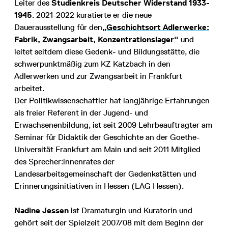
Leiter des
Studienkreis Deutscher Widerstand 1933-
1945
. 2021-2022 kuratierte er die neue
Dauerausstellung für den
„Geschichtsort Adlerwerke:
Fabrik, Zwangsarbeit, Konzentrationslager“
und
leitet seitdem diese Gedenk- und Bildungsstätte, die
schwerpunktmäßig zum KZ Katzbach in den
Adlerwerken und zur Zwangsarbeit in Frankfurt
arbeitet.
Der Politikwissenschaftler hat langjährige Erfahrungen
als freier Referent in der Jugend- und
Erwachsenenbildung, ist seit 2009 Lehrbeauftragter am
Seminar für Didaktik der Geschichte an der Goethe-
Universität Frankfurt am Main und seit 2011 Mitglied
des Sprecher:innenrates der
Landesarbeitsgemeinschaft der Gedenkstätten und
Erinnerungsinitiativen in Hessen (LAG Hessen).
Nadine Jessen
ist Dramaturgin und Kuratorin und
gehört seit der Spielzeit 2007/08 mit dem Beginn der