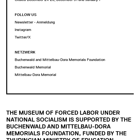
FOLLOW US
Newsletter - Anmeldung
Instagram
Twitter/X
NETZWERK
Buchenwald and Mittelbau-Dora Memorials Foundation
Buchenwald Memorial
Mittelbau-Dora Memorial
THE MUSEUM OF FORCED LABOR UNDER
NATIONAL SOCIALISM IS SUPPORTED BY THE
BUCHENWALD AND MITTELBAU-DORA
MEMORIALS FOUNDATION, FUNDED BY THE