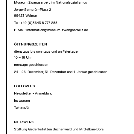
Museum Zwangsarbeit im Nationalsozialismus
Jorge-Semprún-Platz 2
99423 Weimar
Tel: +49 (0)3643 8 777 288
E-Mail:
information@museum-zwangsarbeit.de
ÖFFNUNGSZEITEN
dienstags bis sonntags und an Feiertagen
10 – 18 Uhr
montags geschlossen
24.- 26. Dezember, 31. Dezember und 1. Januar geschlossen
FOLLOW US
Newsletter - Anmeldung
Instagram
Twitter/X
NETZWERK
Stiftung Gedenkstätten Buchenwald und Mittelbau-Dora