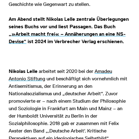
Geschichte wie Gegenwart zu stellen.
Am Abend stellt Nikolas Lelle zentrale Überlegungen
seines Buchs vor und liest Passagen. Das Buch
„»Arbeit macht frei« – Annäherungen an eine NS-
Devise“
ist 2024 im Verbrecher Verlag erschienen.
Nikolas Lelle
arbeitet seit 2020 bei der
Amadeu
Antonio Stiftung
und beschäftigt sich vornehmlich mit
Antisemitismus, der Erinnerung an den
Nationalsozialismus und „deutscher Arbeit“. Zuvor
promovierte er – nach einem Studium der Philosophie
und Soziologie in Frankfurt am Main und Mainz – an
der Humboldt Universität zu Berlin in der
Sozialphilosophie. 2018 gab er zusammen mit Felix
Axster den Band „‚Deutsche Arbeit‘. Kritische
Perspektiven auf ein ideologisches Selbstbild“