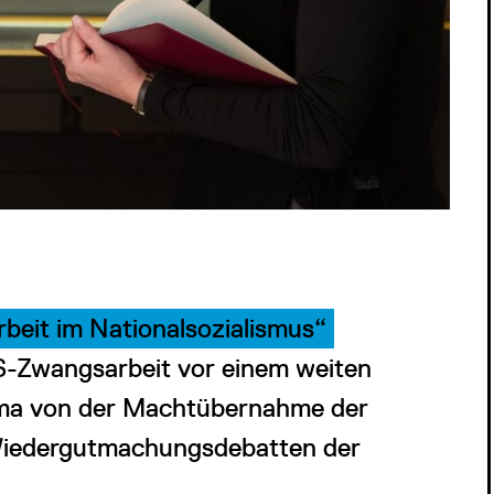
beit im Nationalsozialismus“
S-Zwangsarbeit vor einem weiten
ama von der Machtübernahme der
e Wiedergutmachungsdebatten der