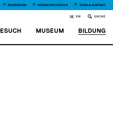
NEWSROOM
VERANSTALTUNGEN
TEAM & KONTAKT
DE
EN
SUCHE
BESUCH
MUSEUM
BILDUNG