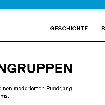
GESCHICHTE
NGRUPPEN
 einen moderierten Rundgang
ums.