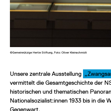
©Gemeinnützige Hertie Stiftung, Foto: Oliver Kleinschmidt
Unsere zentrale Ausstellung
„Zwangsar
vermittelt die Gesamtgeschichte der N
historischen und thematischen Panor
Nationalsozialist:innen 1933 bis in di
Gegenwart.