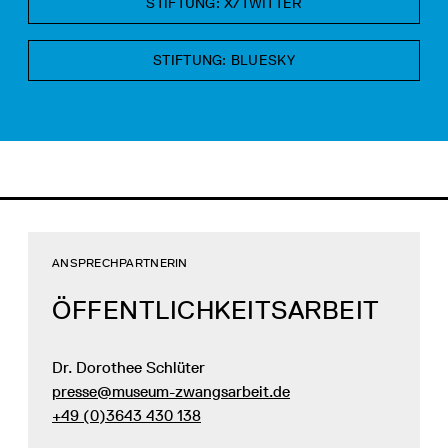
STIFTUNG: X/TWITTER
STIFTUNG: BLUESKY
ANSPRECHPARTNERIN
ÖFFENTLICHKEITSARBEIT
Dr. Dorothee Schlüter
presse@museum-zwangsarbeit.de
+49 (0)3643 430 138