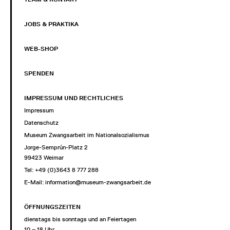
JOBS & PRAKTIKA
WEB-SHOP
SPENDEN
IMPRESSUM UND RECHTLICHES
Impressum
Datenschutz
Museum Zwangsarbeit im Nationalsozialismus
Jorge-Semprún-Platz 2
99423 Weimar
Tel: +49 (0)3643 8 777 288
E-Mail:
information@museum-zwangsarbeit.de
ÖFFNUNGSZEITEN
dienstags bis sonntags und an Feiertagen
10 – 18 Uhr