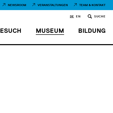
NEWSROOM
VERANSTALTUNGEN
TEAM & KONTAKT
DE
EN
SUCHE
BESUCH
MUSEUM
BILDUNG