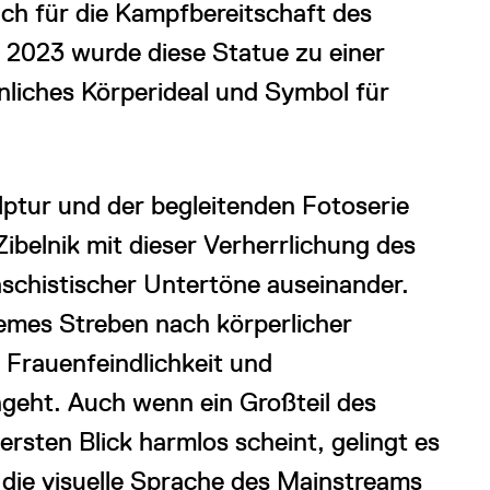
ich für die Kampfbereitschaft des
r 2023 wurde diese Statue zu einer
nliches Körperideal und Symbol für
lptur und der begleitenden Fotoserie
ibelnik mit dieser Verherrlichung des
chistischer Untertöne auseinander.
remes Streben nach körperlicher
 Frauenfeindlichkeit und
geht. Auch wenn ein Großteil des
ersten Blick harmlos scheint, gelingt es
 die visuelle Sprache des Mainstreams