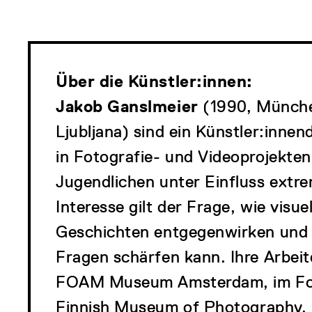
Über die Künstler:innen:
Jakob Ganslmeier
(1990, Münch
Ljubljana) sind ein Künstler:inne
in Fotografie- und Videoprojekten
Jugendlichen unter Einfluss extre
Interesse gilt der Frage, wie visue
Geschichten entgegenwirken und 
Fragen schärfen kann. Ihre Arbei
FOAM Museum Amsterdam, im Fo
Finnish Museum of Photography, I