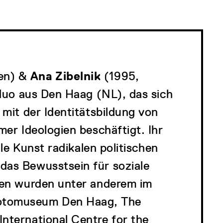
en) &
Ana Zibelnik
(1995,
nduo aus Den Haag (NL), das sich
 mit der Identitätsbildung von
mer Ideologien beschäftigt. Ihr
lle Kunst radikalen politischen
das Bewusstsein für soziale
ten wurden unter anderem im
tomuseum Den Haag, The
nternational Centre for the