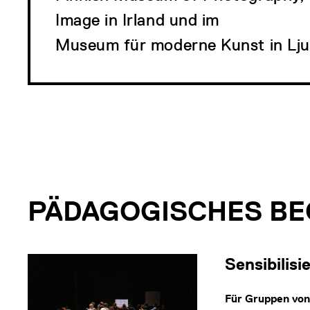
Image in Irland und im
Museum für moderne Kunst in Ljub
PÄDAGOGISCHES B
Sensibilis
Für Gruppen vo