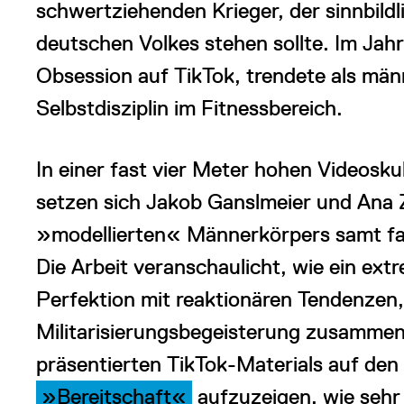
schwertziehenden Krieger, der sinnbildl
deutschen Volkes stehen sollte. Im Jah
Obsession auf TikTok, trendete als män
Selbstdisziplin im Fitnessbereich.
In einer fast vier Meter hohen Videosku
setzen sich Jakob Ganslmeier und Ana Z
»modellierten« Männerkörpers samt fas
Die Arbeit veranschaulicht, wie ein ext
Perfektion mit reaktionären Tendenzen,
Militarisierungsbegeisterung zusammen
präsentierten TikTok-Materials auf den 
»Bereitschaft«
aufzuzeigen, wie sehr