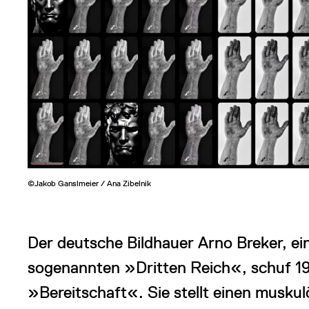
©Jakob Ganslmeier / Ana Zibelnik
Der deutsche Bildhauer Arno Breker, ei
sogenannten »Dritten Reich«, schuf 19
»Bereitschaft«. Sie stellt einen musku