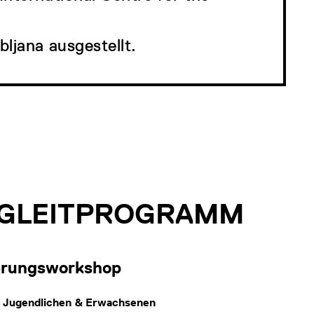
ljana ausgestellt.
EGLEITPROGRAMM
ierungsworkshop
n Jugendlichen & Erwachsenen