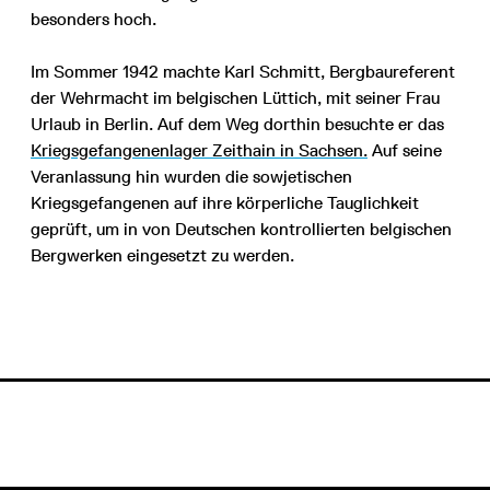
besonders hoch.
Im Sommer 1942 machte Karl Schmitt, Bergbaureferent
der Wehrmacht im belgischen Lüttich, mit seiner Frau
Urlaub in Berlin. Auf dem Weg dorthin besuchte er das
Kriegsgefangenenlager Zeithain in Sachsen.
Auf seine
Veranlassung hin wurden die sowjetischen
Kriegsgefangenen auf ihre körperliche Tauglichkeit
geprüft, um in von Deutschen kontrollierten belgischen
Bergwerken eingesetzt zu werden.