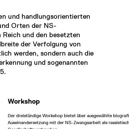
en und handlungsorientierten
und Orten der NS-
n Reich und den besetzten
dbreite der Verfolgung von
lich werden, sondern auch die
nerkennung und sogenannten
5.
Workshop
Der dreistündige Workshop bietet über ausgewählte biograf
Auseinandersetzung mit der NS-Zwangsarbeit als rassistisch