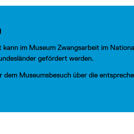
N
rt kann im Museum Zwangsarbeit im National
undesländer gefördert werden.
 vor dem Museumsbesuch über die entsprec