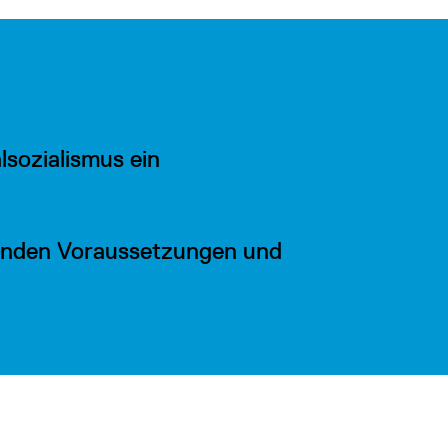
sozialismus ein
henden Voraussetzungen und