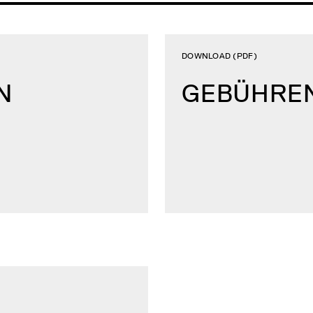
DOWNLOAD (PDF)
N
GEBÜHRE