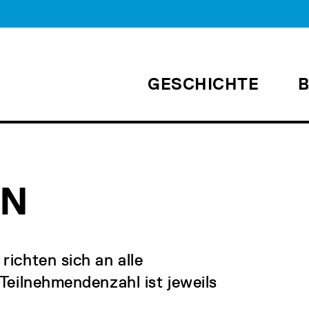
GESCHICHTE
EN
ichten sich an alle
Teilnehmendenzahl ist jeweils