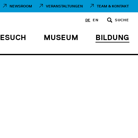
NEWSROOM
VERANSTALTUNGEN
TEAM & KONTAKT
DE
EN
SUCHE
BESUCH
MUSEUM
BILDUNG